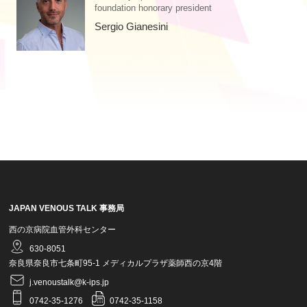
foundation honorary president
Sergio Gianesini
JAPAN VENOUS TALK 事務局
西の京病院血管外科センター
630-8051
奈良県奈良市七条町95-1 メディカルプラザ薬師西の京4階
j.venoustalk@k-ips.jp
0742-35-1276
0742-35-1158