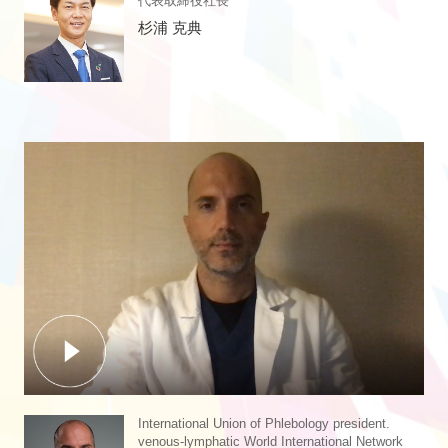
代表取締役社長
杉浦 克典
International Union of Phlebology president.
venous-lymphatic World International Network