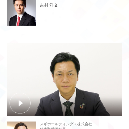
吉村 洋文
スギホールディングス株式会社